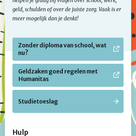
helpen je graag bij vragen over school, werk,
geld, schulden of over de juiste zorg. Vaak is er
meer mogelijk dan je denkt!
Zonder diploma van school, wat
nu?
Geldzaken goed regelen met
Humanitas
Studietoeslag
Hulp