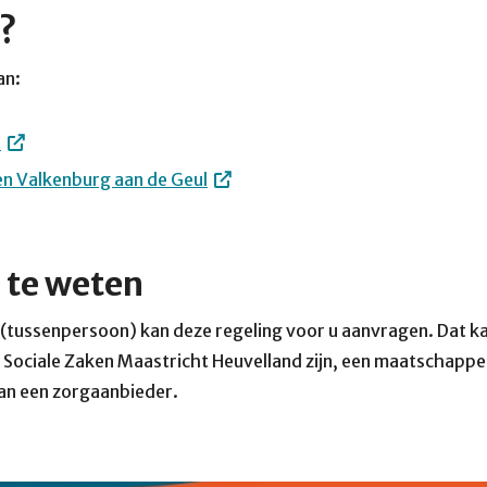
e?
an:
t
n Valkenburg aan de Geul
 te weten
 (tussenpersoon) kan deze regeling voor u aanvragen. Dat k
ociale Zaken Maastricht Heuvelland zijn, een maatschappel
van een zorgaanbieder.