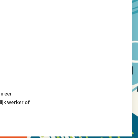
an een
ijk werker of