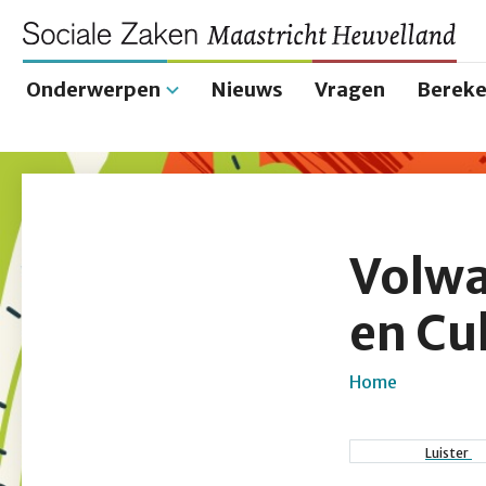
Onderwerpen
Nieuws
Vragen
Bereke
Hoofdnavigatie
Volwa
en Cu
Home
Kruimel
Luister