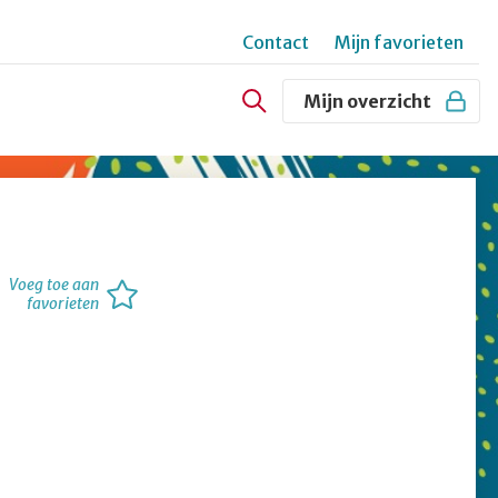
Contact
Mijn favorieten
Secundair
Mijn overzicht
menu
Voeg toe aan
favorieten