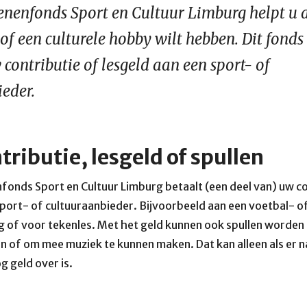
nenfonds Sport en Cultuur Limburg helpt u a
 of een culturele hobby wilt hebben. Dit fonds
 contributie of lesgeld aan een sport- of
ieder.
tributie, lesgeld of spullen
onds Sport en Cultuur Limburg betaalt (een deel van) uw co
sport- of cultuuraanbieder. Bijvoorbeeld aan een voetbal- o
g of voor tekenles. Met het geld kunnen ook spullen worde
n of om mee muziek te kunnen maken. Dat kan alleen als er n
g geld over is.