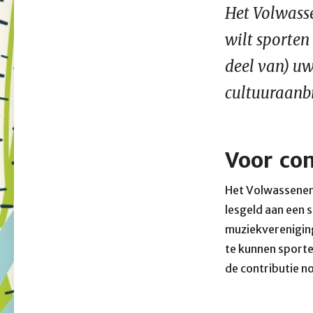
Het Volwasse
wilt sporten
deel van) uw
cultuuraanb
Voor con
Het Volwassenenf
lesgeld aan een 
muziekverenigin
te kunnen sporte
de contributie no