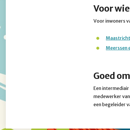
Voor wi
Voor inwoners v
Maastrich
Meerssen e
Goed om
Een intermediair
medewerker van S
een begeleider 