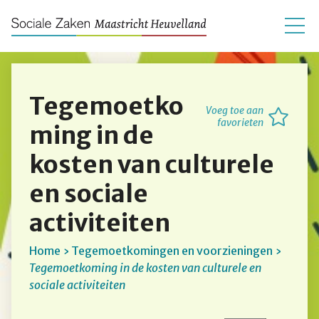
Tegemoetko
Voeg toe aan
favorieten
ming in de
kosten van culturele
en sociale
activiteiten
Home
Tegemoetkomingen en voorzieningen
Tegemoetkoming in de kosten van culturele en
sociale activiteiten
Kruimelpad