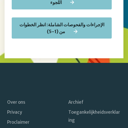
اللجوء
الإجراءات والفحوصات الشاملة: انظر الخطوات
من (1-5)
Over ons
Archief
Privacy
Toegankelijkheidsverklar
Footer
ing
Proclaimer