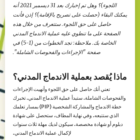
اللجوء)؟ وهل تم إخبارك بعد 31 ديسمبر 2021 أنه
يمكنك البقاء (حصلت على تصريح بالإقامة)؟ إذن فأنت
حاصل على حق اللجوء. ستتعرف من خلال هذه
الصفحة على ما تنطوي عليه عملية الاندماج المدني
الخاصة بك. ملاحظة: تجد الخطوات من (1-5) في
صفحة "الإجراءات والفحوصات الشاملة".
ماذا يُقصد بعملية الاندماج المدني؟
تعني أنك حاصل على حق اللجوء وأنهيت الإجراءات
والفحوصات الشاملة. ستبدأ عملية الاندماج المدني. تخبرك
خطة الاندماج والمشاركة الشخصية (PIP) بمسار تعلمك
الذي ستتبعه. وفي نهاية المطاف، ستحصل على شهادة
دبلوم أو شهادة مخصصة. سيكون لديك مهلة ثلاث سنوات
لإكمال عملية الاندماج المدني.