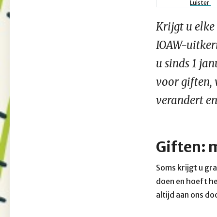
Kruimel
Luister
Krijgt u elk
IOAW-uitker
u sinds 1 ja
voor giften,
verandert en
Giften: 
Soms krijgt u gra
doen en hoeft he
altijd aan ons do