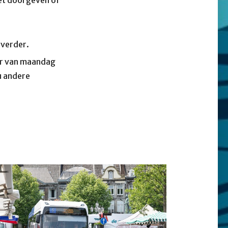
 verder.
ar van maandag
u andere