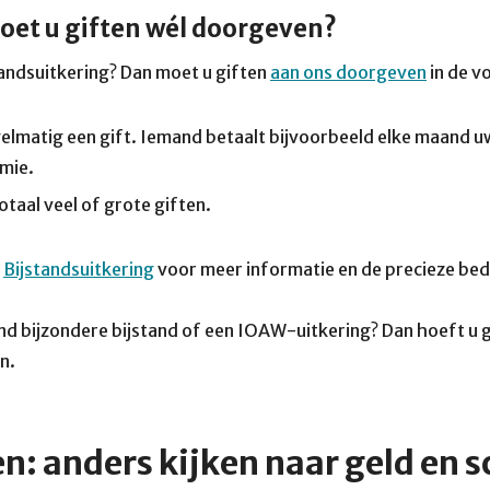
et u giften wél doorgeven?
tandsuitkering? Dan moet u giften
aan ons doorgeven
in de v
egelmatig een gift. Iemand betaalt bijvoorbeeld elke maand 
mie.
totaal veel of grote giften.
a
Bijstandsuitkering
voor meer informatie en de precieze be
and bijzondere bijstand of een IOAW-uitkering? Dan hoeft u g
n.
: anders kijken naar geld en 