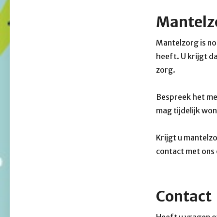
Mantelzo
Mantelzorg is no
heeft. U krijgt 
zorg.
Bespreek het met 
mag tijdelijk wo
Krijgt u mantelz
contact met ons 
Contact
Heeft u vragen o