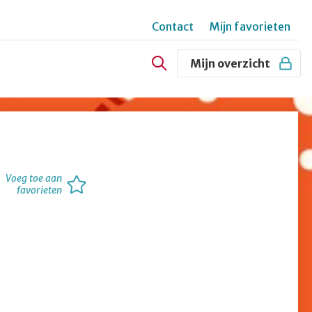
Contact
Mijn favorieten
Secundair
Mijn overzicht
menu
Voeg toe aan
favorieten