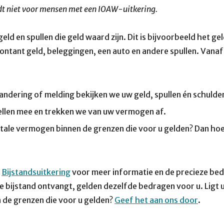
dt niet voor mensen met een IOAW-uitkering.
ld en spullen die geld waard zijn. Dit is bijvoorbeeld het g
ontant geld, beleggingen, een auto en andere spullen. Vana
.
randering of melding bekijken we uw geld, spullen én schuld
ellen mee en trekken we van uw vermogen af.
otale vermogen binnen de grenzen die voor u gelden? Dan hoef
a
Bijstandsuitkering
voor meer informatie en de precieze bedr
 bijstand ontvangt, gelden dezelfde bedragen voor u. Ligt 
 de grenzen die voor u gelden?
Geef het aan ons door
.