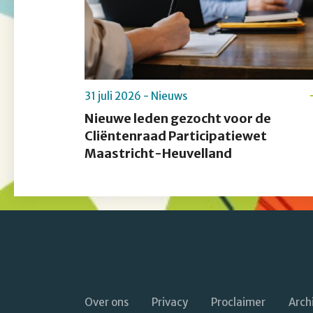
31 juli 2026 - Nieuws
Nieuwe leden gezocht voor de
Cliëntenraad Participatiewet
Maastricht-Heuvelland
Over ons
Privacy
Proclaimer
Arch