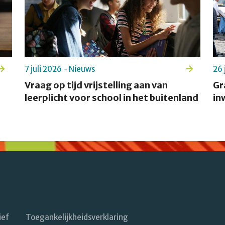
7 juli 2026 - Nieuws
26 
Vraag op tijd vrijstelling aan van
Gr
leerplicht voor school in het buitenland
in
ief
Toegankelijkheidsverklaring