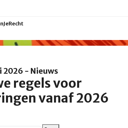
nJeRecht
i 2026 - Nieuws
e regels voor
ringen vanaf 2026