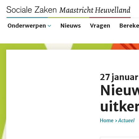
Onderwerpen
Nieuws
Vragen
Bereke
Hoofdnavigatie
27 januar
Nieuw
uitke
Home
Actueel