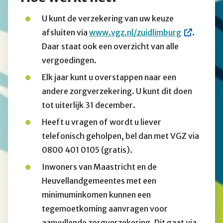
U kunt de verzekering van uw keuze
afsluiten via
www.vgz.nl/zuidlimburg
.
Daar staat ook een overzicht van alle
vergoedingen.
Elk jaar kunt u overstappen naar een
andere zorgverzekering. U kunt dit doen
tot uiterlijk 31 december.
Heeft u vragen of wordt u liever
telefonisch geholpen, bel dan met VGZ via
0800 401 0105 (gratis).
Inwoners van Maastricht en de
Heuvellandgemeentes met een
minimuminkomen kunnen een
tegemoetkoming aanvragen voor
aanvullende zorgverzekering. Dit gaat via