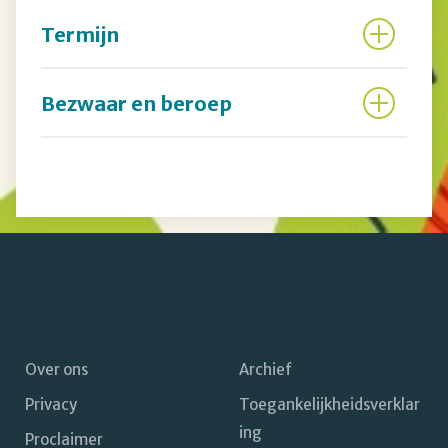
Termijn
Bezwaar en beroep
Over ons
Archief
Privacy
Toegankelijkheidsverklar
Footer
ing
Proclaimer