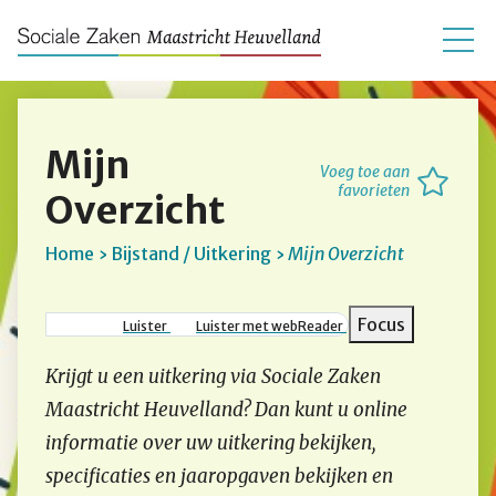
Mijn
Voeg toe aan
favorieten
Overzicht
Home
Bijstand / Uitkering
Mijn Overzicht
Kruimelpad
Focus
Luister
Luister met webReader
Krijgt u een uitkering via Sociale Zaken
Maastricht Heuvelland? Dan kunt u online
informatie over uw uitkering bekijken,
specificaties en jaaropgaven bekijken en