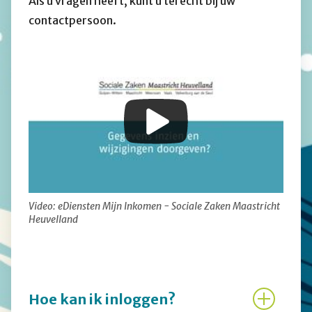
Als u vragen heeft, kunt u terecht bij uw
contactpersoon.
Video: eDiensten Mijn Inkomen - Sociale Zaken Maastricht
Heuvelland
Hoe kan ik inloggen?