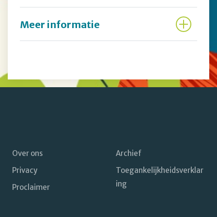
Meer informatie
Over ons
Archief
Privacy
Toegankelijkheidsverklar
Footer
ing
Proclaimer
navigatie