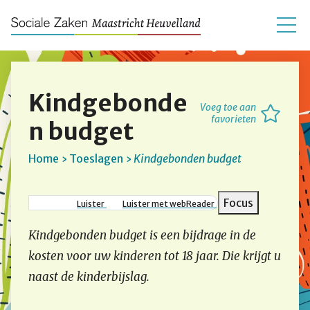
Kindgebonde
Voeg toe aan
favorieten
n budget
Home
Toeslagen
Kindgebonden budget
Kruimelpad
Focus
Luister
Luister met webReader
Kindgebonden budget is een bijdrage in de
kosten voor uw kinderen tot 18 jaar. Die krijgt u
naast de kinderbijslag.