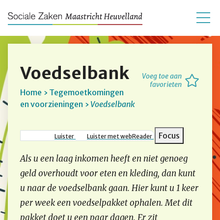
Voedselbank
Voeg toe aan
favorieten
Home
Tegemoetkomingen
en voorzieningen
Voedselbank
Kruimelpad
Focus
Luister
Luister met webReader
Als u een laag inkomen heeft en niet genoeg
geld overhoudt voor eten en kleding, dan kunt
u naar de voedselbank gaan. Hier kunt u 1 keer
per week een voedselpakket ophalen. Met dit
pakket doet u een paar dagen. Er zit