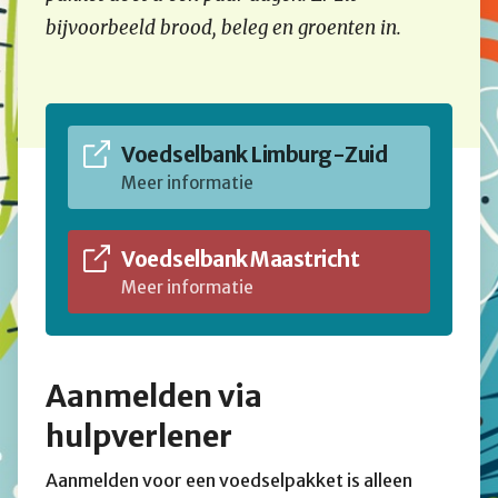
bijvoorbeeld brood, beleg en groenten in.
Voedselbank Limburg-Zuid
Meer informatie
Voedselbank Maastricht
Meer informatie
Aanmelden via
hulpverlener
Aanmelden voor een voedselpakket is alleen