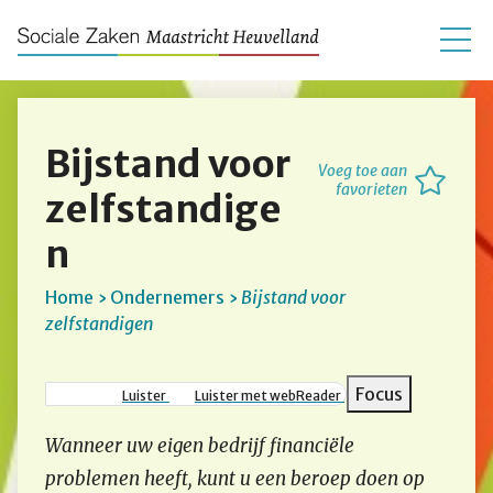
Bijstand voor
Voeg toe aan
favorieten
zelfstandige
n
Home
Ondernemers
Bijstand voor
zelfstandigen
Kruimelpad
Focus
Luister
Luister met webReader
Wanneer uw eigen bedrijf financiële
problemen heeft, kunt u een beroep doen op