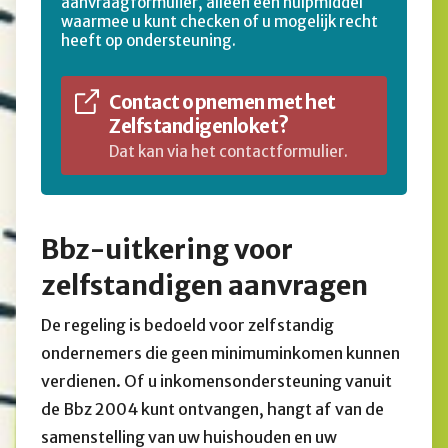
aanvraagformulier, alleen een hulpmiddel
waarmee u kunt checken of u mogelijk recht
heeft op ondersteuning.
Contact opnemen met het
Zelfstandigenloket?
Dat kan via het contactformulier.
Bbz-uitkering voor
zelfstandigen aanvragen
De regeling is bedoeld voor zelfstandig
ondernemers die geen minimuminkomen kunnen
verdienen. Of u inkomensondersteuning vanuit
de Bbz 2004 kunt ontvangen, hangt af van de
samenstelling van uw huishouden en uw