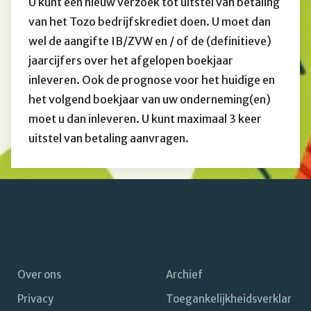
U kunt een nieuw verzoek tot uitstel van betaling
van het Tozo bedrijfskrediet doen. U moet dan
wel de aangifte IB/ZVW en / of de (definitieve)
jaarcijfers over het afgelopen boekjaar
inleveren. Ook de prognose voor het huidige en
het volgend boekjaar van uw onderneming(en)
moet u dan inleveren. U kunt maximaal 3 keer
uitstel van betaling aanvragen.
Over ons
Archief
Privacy
Toegankelijkheidsverklar