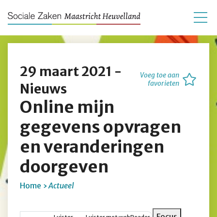
29 maart 2021 -
Voeg toe aan
favorieten
Nieuws
Online mijn
gegevens opvragen
en veranderingen
doorgeven
Home
Actueel
Kruimelpad
Focus