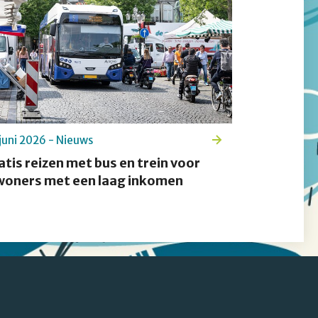
juni 2026 - Nieuws
atis reizen met bus en trein voor
woners met een laag inkomen