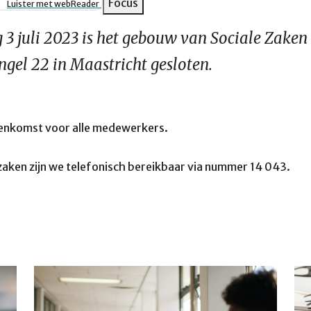
pad
Focus
Luister met webReader
3 juli 2023 is het gebouw van Sociale Zaken
gel 22 in Maastricht gesloten.
jeenkomst voor alle medewerkers.
aken zijn we telefonisch bereikbaar via nummer 14 043.