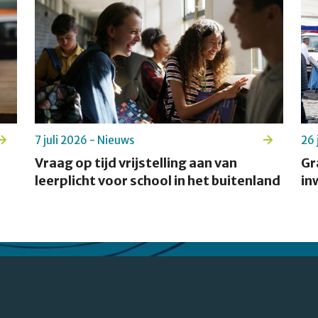
7 juli 2026 - Nieuws
26 
Vraag op tijd vrijstelling aan van
Gr
leerplicht voor school in het buitenland
in