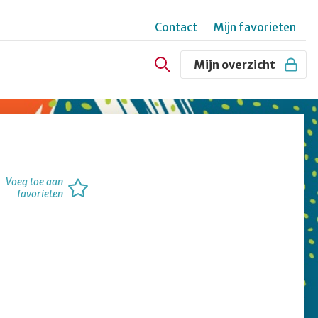
Contact
Mijn favorieten
Secundair
Mijn overzicht
menu
Voeg toe aan
favorieten