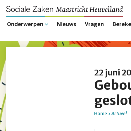
Onderwerpen
Nieuws
Vragen
Bereke
Hoofdnavigatie
22 juni 2
Gebou
geslot
Home
Actueel