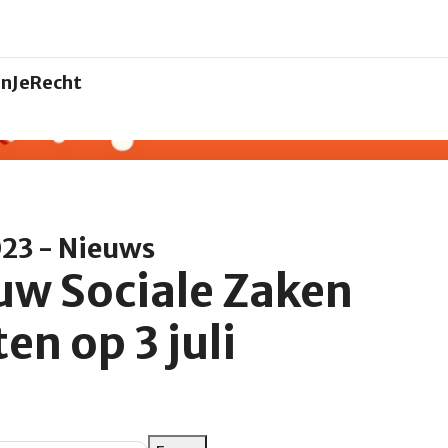
nJeRecht
023 - Nieuws
w Sociale Zaken
en op 3 juli