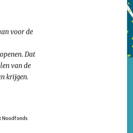
aan voor de
 openen. Dat
len van de
n krijgen.
et Noodfonds