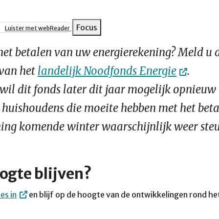
pad
Focus
Luister met webReader
het betalen van uw energierekening? Meld u 
 van het
landelijk Noodfonds Energie
.
wil dit fonds later dit jaar mogelijk opnieuw
 huishoudens die moeite hebben met het beta
ing komende winter waarschijnlijk weer steu
ogte blijven?
es in
en blijf op de hoogte van de ontwikkelingen rond h