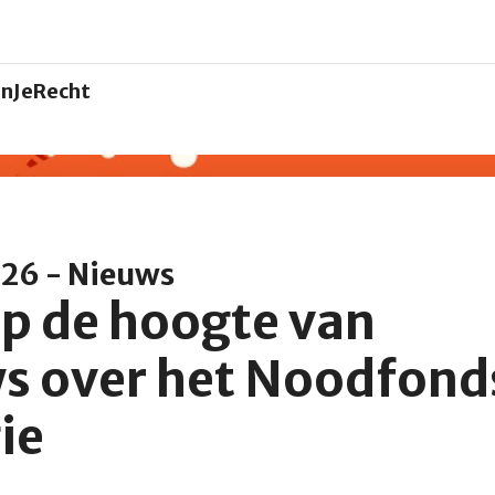
nJeRecht
026 - Nieuws
 op de hoogte van
s over het Noodfond
ie