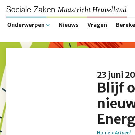
Onderwerpen
Nieuws
Vragen
Bereke
Hoofdnavigatie
23 juni 2
Blijf
nieuw
Energ
Home
Actueel