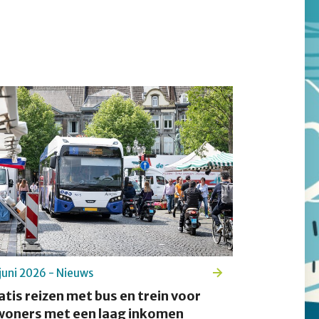
juni 2026 - Nieuws
atis reizen met bus en trein voor
woners met een laag inkomen