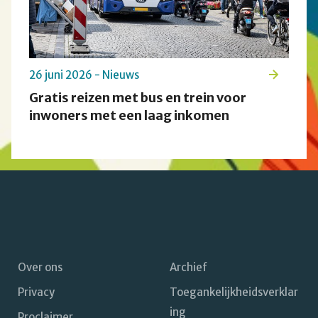
26 juni 2026 - Nieuws
Gratis reizen met bus en trein voor
inwoners met een laag inkomen
Over ons
Archief
Privacy
Toegankelijkheidsverklar
Footer
ing
Proclaimer