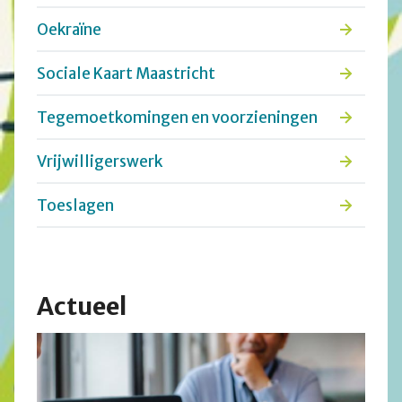
Oekraïne
Sociale Kaart Maastricht
Tegemoetkomingen en voorzieningen
Vrijwilligerswerk
Toeslagen
Actueel