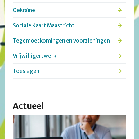
Oekraïne
Sociale Kaart Maastricht
Tegemoetkomingen en voorzieningen
Vrijwilligerswerk
Toeslagen
Actueel