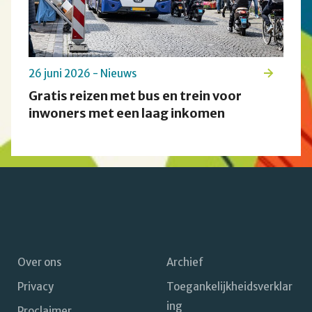
26 juni 2026 - Nieuws
Gratis reizen met bus en trein voor
inwoners met een laag inkomen
Over ons
Archief
Privacy
Toegankelijkheidsverklar
Footer
ing
Proclaimer